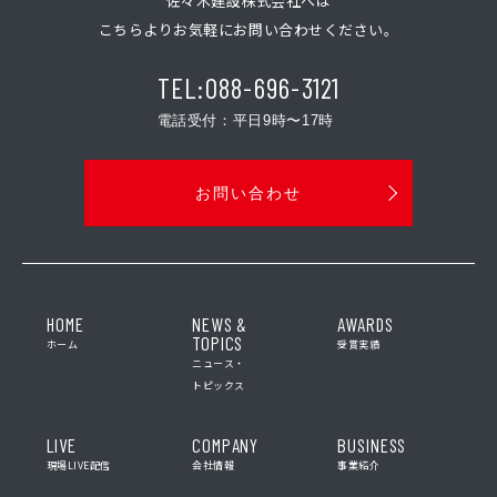
佐々木建設株式会社へは
こちらよりお気軽にお問い合わせください。
TEL:088-696-3121
電話受付：平日9時〜17時
お問い合わせ
HOME
NEWS &
AWARDS
TOPICS
ホーム
受賞実績
ニュース・
トピックス
LIVE
COMPANY
BUSINESS
現場LIVE配信
会社情報
事業紹介