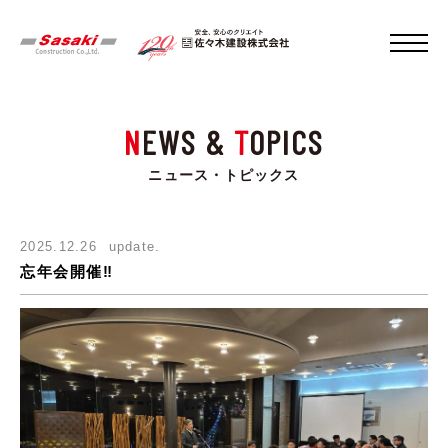
N
EWS &
T
OPICS
ニュース・トピックス
2025.12.26
update.
忘年会開催‼