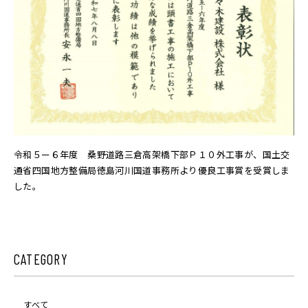
令和５ー６年度 桑野道路三倉高架橋下部Ｐ１０外工事が、国土交
通省四国地方整備局徳島河川国道事務所より優良工事賞を受賞しま
した。
CATEGORY
すべて